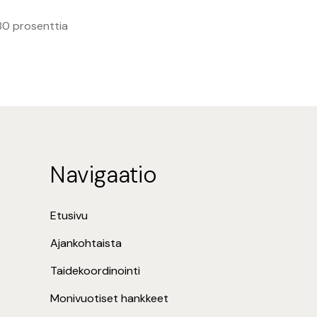
80 prosenttia
Navigaatio
Etusivu
Ajankohtaista
Taidekoordinointi
Monivuotiset hankkeet