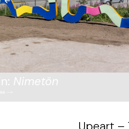
Upeart – 