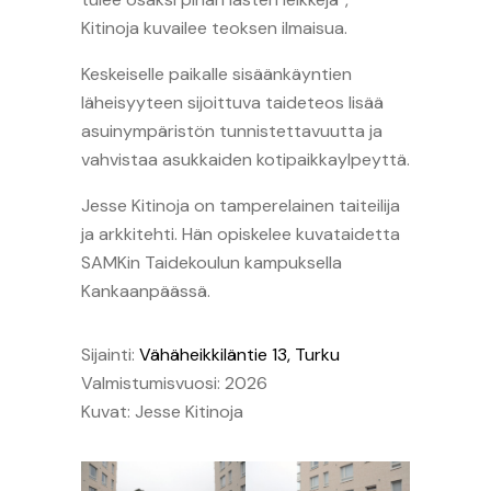
Kitinoja kuvailee teoksen ilmaisua.
Keskeiselle paikalle sisäänkäyntien
läheisyyteen sijoittuva taideteos lisää
asuinympäristön tunnistettavuutta ja
vahvistaa asukkaiden kotipaikkaylpeyttä.
Jesse Kitinoja on tamperelainen taiteilija
ja arkkitehti. Hän opiskelee kuvataidetta
SAMKin Taidekoulun kampuksella
Kankaanpäässä.
Sijainti:
Vähäheikkiläntie 13, Turku
Valmistumisvuosi: 2026
Kuvat: Jesse Kitinoja