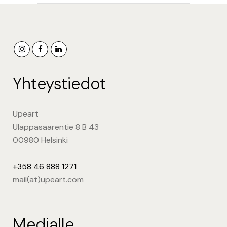
Yhteystiedot
Upeart
Ulappasaarentie 8 B 43
00980 Helsinki
+358 46 888 1271
mail(at)upeart.com
Medialle