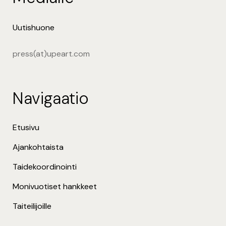
Uutishuone
press(at)upeart.com
Navigaatio
Etusivu
Ajankohtaista
Taidekoordinointi
Monivuotiset hankkeet
Taiteilijoille