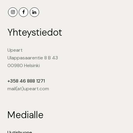
Yhteystiedot
Upeart
Ulappasaarentie 8 B 43
00980 Helsinki
+358 46 888 1271
mail(at)upeart.com
Medialle
Uutishuone