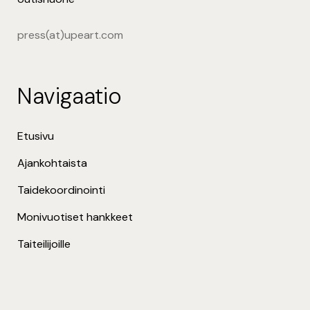
press(at)upeart.com
Navigaatio
Etusivu
Ajankohtaista
Taidekoordinointi
Monivuotiset hankkeet
Taiteilijoille